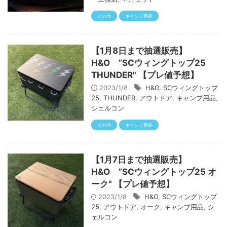
その他
キャンプ用品
【1月8日まで抽選販売】
H&O ”SCウィングトップ25
THUNDER" 【プレ値予想】
2023/1/8
H&O
,
SCウィングトップ
25
,
THUNDER
,
アウトドア
,
キャンプ用品
,
シェルコン
その他
キャンプ用品
【1月7日まで抽選販売】
H&O ”SCウィングトップ25 オ
ーク" 【プレ値予想】
2023/1/8
H&O
,
SCウィングトップ
25
,
アウトドア
,
オーク
,
キャンプ用品
,
シ
ェルコン