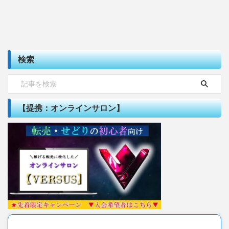
検索
【提携：オンラインサロン】