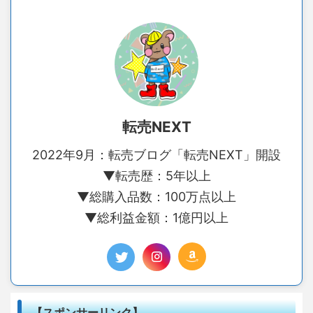
転売NEXT
2022年9月：転売ブログ「転売NEXT」開設
▼転売歴：5年以上
▼総購入品数：100万点以上
▼総利益金額：1億円以上
【スポンサーリンク】