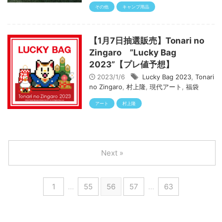
その他
キャンプ用品
【1月7日抽選販売】Tonari no
Zingaro ”Lucky Bag
2023”【プレ値予想】
2023/1/6
Lucky Bag 2023
,
Tonari
no Zingaro
,
村上隆
,
現代アート
,
福袋
アート
村上隆
Next »
1
…
55
56
57
…
63