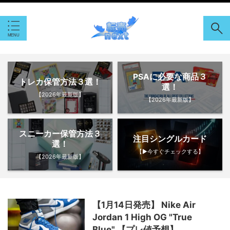
PSAに必要な商品３
トレカ保管方法３選！
選！
【2026年最新版】
【2026年最新版】
スニーカー保管方法３
注目シングルカード
選！
【▶︎今すぐチェックする】
【2026年最新版】
【1月14日発売】 Nike Air
Jordan 1 High OG "True
Blue" 【プレ値予想】