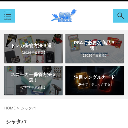
PSAに必要な商品３
トレカ保管方法３選！
選！
【2026年最新版】
【2026年最新版】
スニーカー保管方法３
注目シングルカード
選！
【▶︎今すぐチェックする】
【2026年最新版】
HOME
>
シャタバ
シャタバ