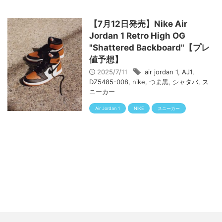
【7月12日発売】Nike Air
Jordan 1 Retro High OG
"Shattered Backboard"【プレ
値予想】
2025/7/11
air jordan 1
,
AJ1
,
DZ5485-008
,
nike
,
つま黒
,
シャタバ
,
ス
ニーカー
Air Jordan 1
NIKE
スニーカー