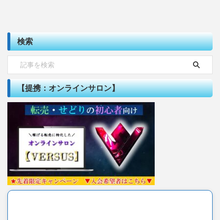
検索
【提携：オンラインサロン】