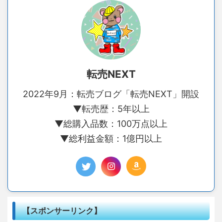
転売NEXT
2022年9月：転売ブログ「転売NEXT」開設
▼転売歴：5年以上
▼総購入品数：100万点以上
▼総利益金額：1億円以上
【スポンサーリンク】