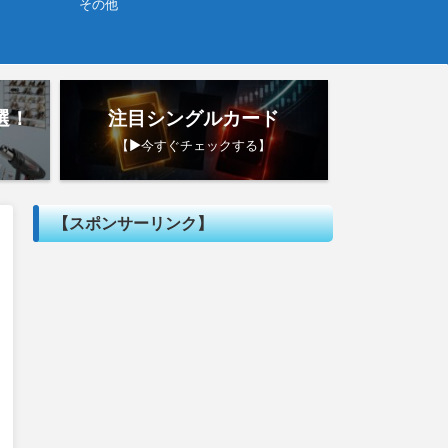
その他
選！
注目シングルカード
【▶︎今すぐチェックする】
【スポンサーリンク】