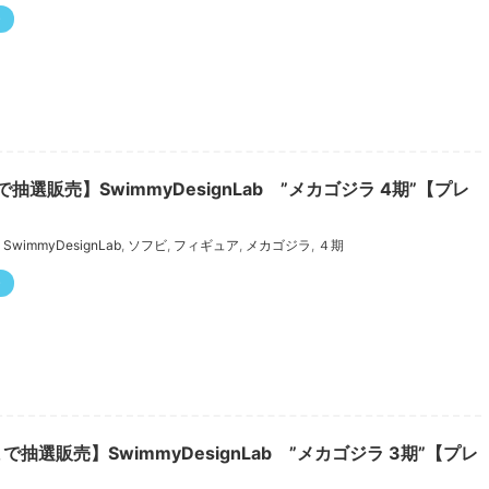
ー
で抽選販売】SwimmyDesignLab ”メカゴジラ 4期”【プレ
SwimmyDesignLab
,
ソフビ
,
フィギュア
,
メカゴジラ
,
４期
ー
まで抽選販売】SwimmyDesignLab ”メカゴジラ 3期”【プレ