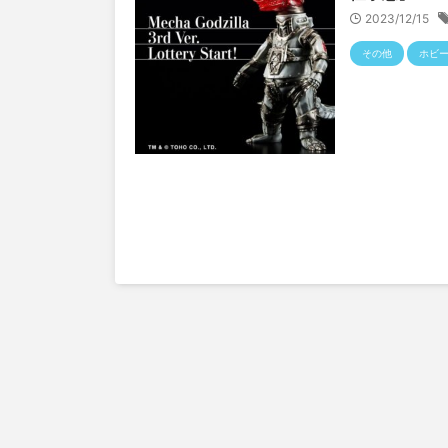
2023/12/15
その他
ホビ