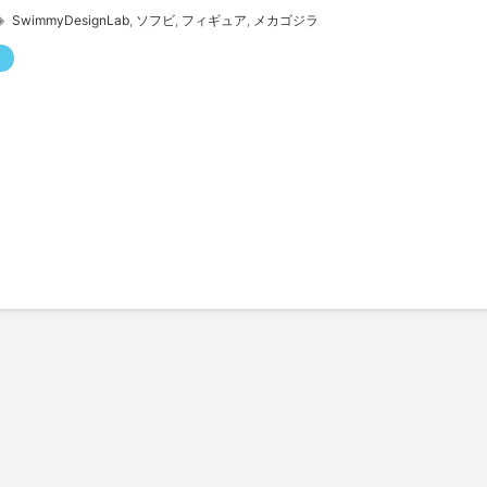
SwimmyDesignLab
,
ソフビ
,
フィギュア
,
メカゴジラ
ー