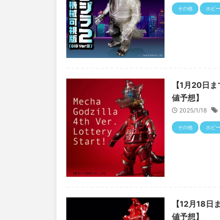
その他
ホビ
【1月20日ま
値予想】
2025/1/18
その他
ホビ
【12月18日
値予想】