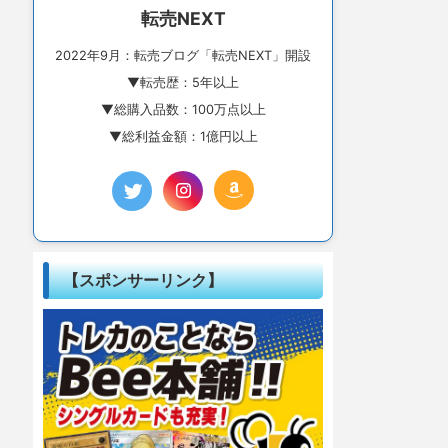
転売NEXT
2022年9月：転売ブログ「転売NEXT」開設
▼転売歴：5年以上
▼総購入品数：100万点以上
▼総利益金額：1億円以上
【スポンサーリンク】