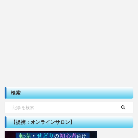
検索
【提携：オンラインサロン】