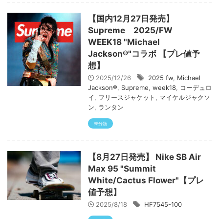
【国内12月27日発売】
Supreme 2025/FW
WEEK18 "Michael
Jackson®"コラボ 【プレ値予
想】
2025/12/26
2025 fw
,
Michael
Jackson®
,
Supreme
,
week18
,
コーデュロ
イ
,
フリースジャケット
,
マイケルジャクソ
ン
,
ランタン
未分類
【8月27日発売】 Nike SB Air
Max 95 "Summit
White/Cactus Flower"【プレ
値予想】
2025/8/18
HF7545-100