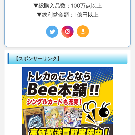
▼総購入品数：100万点以上
▼総利益金額：1億円以上
【スポンサーリンク】