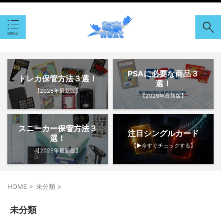
PSAに必要な商品３
トレカ保管方法３選！
選！
【2026年最新版】
【2026年最新版】
スニーカー保管方法３
注目シングルカード
選！
【▶︎今すぐチェックする】
【2026年最新版】
HOME
>
未分類
>
未分類