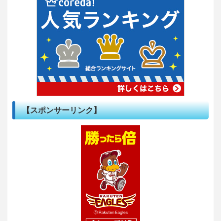
【スポンサーリンク】