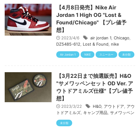
【4月8日発売】Nike Air
Jordan 1 High OG "Lost &
Found/Chicago" 【プレ値予
想】
2023/4/6
air jordan 1
,
Chicago
,
DZ5485-612
,
Lost & Found
,
nike
Air Jordan 1
NIKE
スニーカー
未分類
【3月22日まで抽選販売】H&O
"サメワッペンセット OD Ver. ア
ウトドアミルズ仕様"【プレ値予
想】
2023/3/22
H&O
,
アウトドア
,
アウ
トドアミルズ
,
キャンプ用品
,
サメワッペン
未分類