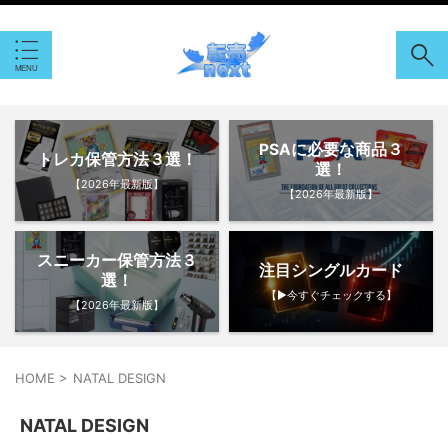
PSAに必要な商品３
トレカ保管方法３選！
選！
【2026年最新版】
【2026年最新版】
スニーカー保管方法３
注目シングルカード
選！
【▶︎今すぐチェックする】
【2026年最新版】
HOME
>
NATAL DESIGN
NATAL DESIGN