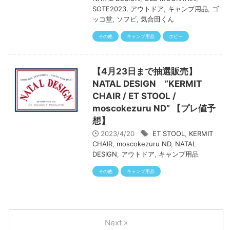
SOTE2023
,
アウトドア
,
キャンプ用品
,
ゴ
ッコ堂
,
ソフビ
,
気合田くん
その他
キャンプ用品
ホビー
【4月23日まで抽選販売】
NATAL DESIGN ”KERMIT
CHAIR / ET STOOL /
moscokezuru ND” 【プレ値予
想】
2023/4/20
ET STOOL
,
KERMIT
CHAIR
,
moscokezuru ND
,
NATAL
DESIGN
,
アウトドア
,
キャンプ用品
その他
キャンプ用品
Next »