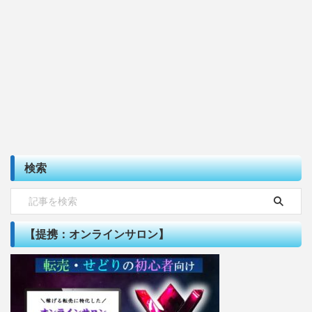
検索
【提携：オンラインサロン】