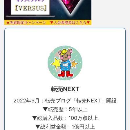
転売NEXT
2022年9月：転売ブログ「転売NEXT」開設
▼転売歴：5年以上
▼総購入品数：100万点以上
▼総利益金額：1億円以上