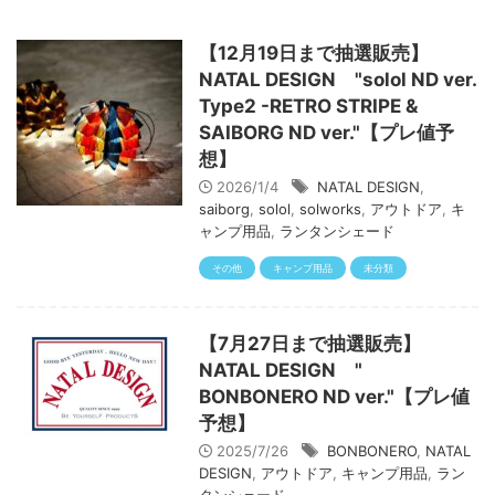
【12月19日まで抽選販売】
NATAL DESIGN "solol ND ver.
Type2 -RETRO STRIPE &
SAIBORG ND ver."【プレ値予
想】
2026/1/4
NATAL DESIGN
,
saiborg
,
solol
,
solworks
,
アウトドア
,
キ
ャンプ用品
,
ランタンシェード
その他
キャンプ用品
未分類
【7月27日まで抽選販売】
NATAL DESIGN "
BONBONERO ND ver."【プレ値
予想】
2025/7/26
BONBONERO
,
NATAL
DESIGN
,
アウトドア
,
キャンプ用品
,
ラン