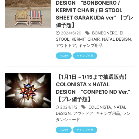
DESIGN ”BONBONERO /
KERMIT CHAIR / EI STOOL
SHEET GARAKUDA ver” 【プレ
値予想】
2024/6/29
BONBONERO
,
EI
STOOL
,
KERMIT CHAIR
,
NATAL DESIGN
,
アウトドア
,
キャンプ用品
その他
キャンプ用品
【1月1日～1/15まで抽選販売】
COLONISTA x NATAL
DESIGN ”CONPE10 ND Ver.”
【プレ値予想】
2024/1/2
COLONISTA
,
NATAL
DESIGN
,
アウトドア
,
キャンプ用品
,
ラン
タンシェード
その他
キャンプ用品