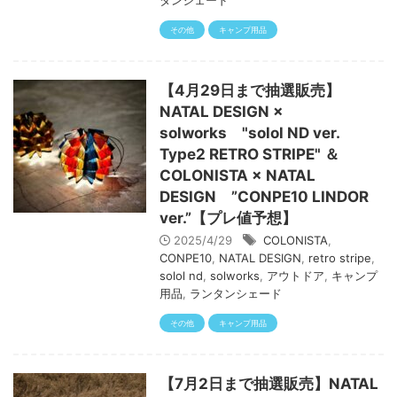
タンシェード
その他
キャンプ用品
【4月29日まで抽選販売】
NATAL DESIGN ×
solworks "solol ND ver.
Type2 RETRO STRIPE" ＆
COLONISTA × NATAL
DESIGN ”CONPE10 LINDOR
ver.”【プレ値予想】
2025/4/29
COLONISTA
,
CONPE10
,
NATAL DESIGN
,
retro stripe
,
solol nd
,
solworks
,
アウトドア
,
キャンプ
用品
,
ランタンシェード
その他
キャンプ用品
【7月2日まで抽選販売】NATAL