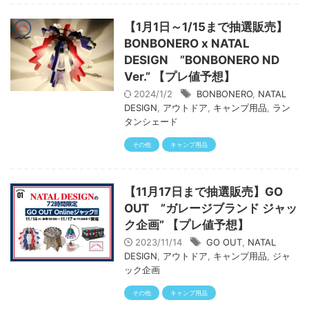
【1月1日～1/15まで抽選販売】
BONBONERO x NATAL
DESIGN ”BONBONERO ND
Ver.” 【プレ値予想】
2024/1/2
BONBONERO
,
NATAL
DESIGN
,
アウトドア
,
キャンプ用品
,
ラン
タンシェード
その他
キャンプ用品
【11月17日まで抽選販売】GO
OUT ”ガレージブランド ジャッ
ク企画” 【プレ値予想】
2023/11/14
GO OUT
,
NATAL
DESIGN
,
アウトドア
,
キャンプ用品
,
ジャ
ック企画
その他
キャンプ用品